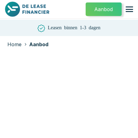
Aanbod
Leasen binnen 1-3 dagen
Home
Aanbod