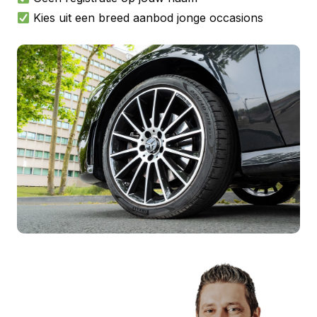
Kies uit een breed aanbod jonge occasions