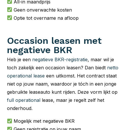
All-in maandprijs
Geen onverwachte kosten
Optie tot overname na afloop
Occasion leasen met
negatieve BKR
Heb je een
negatieve BKR-registratie
, maar wil je
toch zakelijk een occasion leasen? Dan biedt
netto
operational lease
een uitkomst. Het contract staat
niet op jouw naam, waardoor je tóch in een jonge
gebruikte leaseauto kunt rijden. Deze vorm lijkt op
full operational
lease, maar je regelt zelf het
onderhoud.
Mogelijk met negatieve BKR
Geen registratie op jouw naam