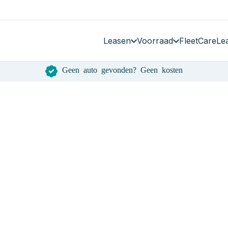
Leasen
Voorraad
FleetCare
Le
Geen auto gevonden? Geen kosten