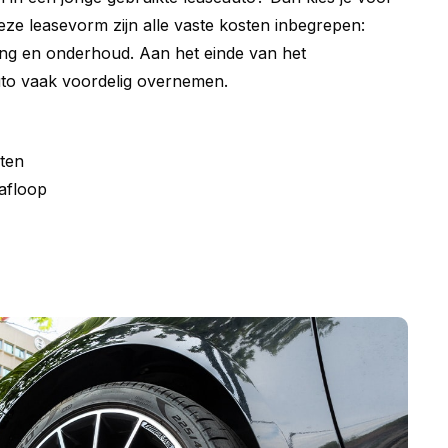
deze leasevorm zijn alle vaste kosten inbegrepen:
ing en onderhoud. Aan het einde van het
uto vaak voordelig overnemen.
ten
afloop