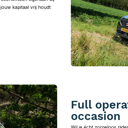
 jouw kapitaal vrij houdt
Full opera
occasion
Wil je écht zorgeloos rijd