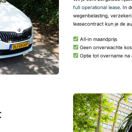
full operational lease
. In 
wegenbelasting, verzeker
leasecontract kun je de a
All-in maandprijs
Geen onverwachte kos
Optie tot overname na 
t