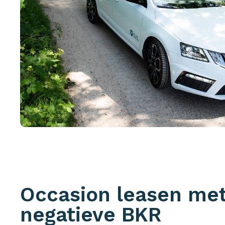
Occasion leasen me
negatieve BKR