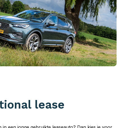
tional lease
en in een jonge gebruikte leaseauto? Dan kies je voor