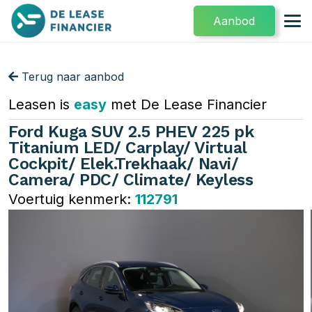
Aanbod
Terug naar aanbod
Leasen is
easy
met De Lease Financier
Ford Kuga SUV 2.5 PHEV 225 pk
Titanium LED/ Carplay/ Virtual
Cockpit/ Elek.Trekhaak/ Navi/
Camera/ PDC/ Climate/ Keyless
Voertuig kenmerk:
112791