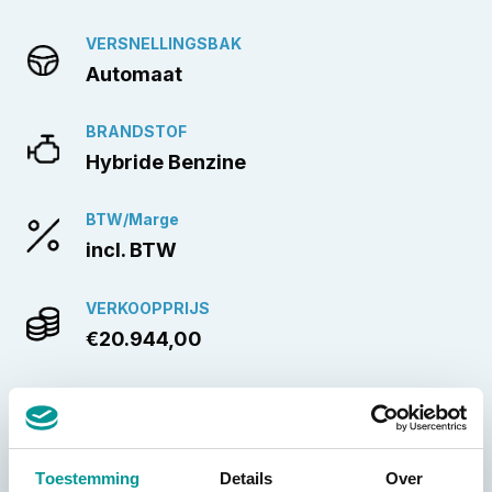
VERSNELLINGSBAK
Automaat
BRANDSTOF
Hybride Benzine
BTW/Marge
incl. BTW
VERKOOPPRIJS
€20.944,00
TOON MEER
Toestemming
Details
Over