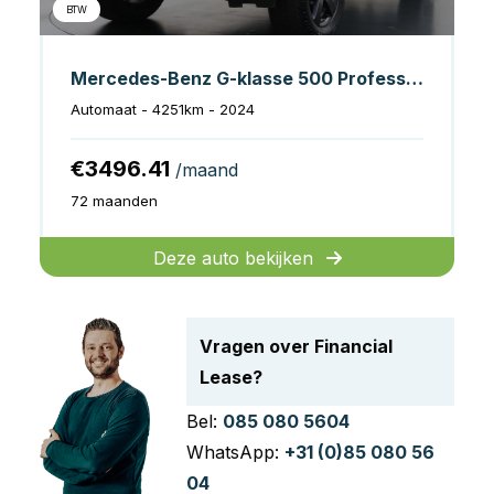
BTW
Mercedes-Benz G-klasse 500 Professional Exclusive
Automaat - 4251km - 2024
€3496.41
/maand
72 maanden
Deze auto bekijken
Vragen over Financial
Lease?
Bel:
085 080 5604
WhatsApp:
+31 (0)85 080 56
04