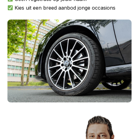
Kies uit een breed aanbod jonge occasions