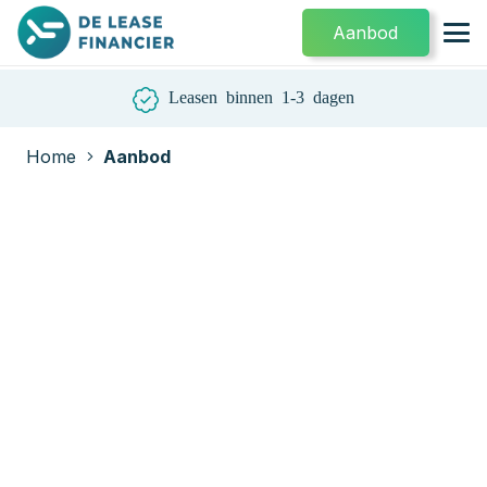
Aanbod
Leasen binnen 1-3 dagen
Home
Aanbod