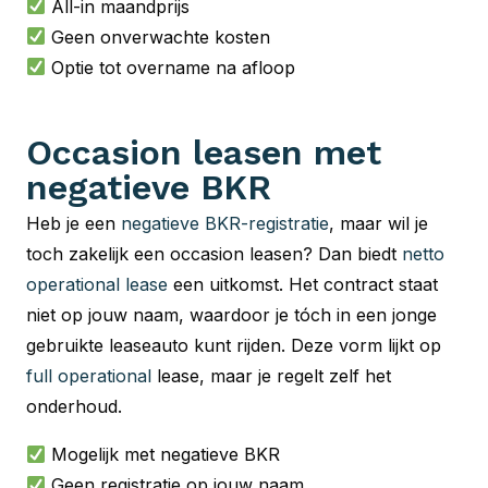
All-in maandprijs
Geen onverwachte kosten
Optie tot overname na afloop
Occasion leasen met
negatieve BKR
Heb je een
negatieve BKR-registratie
, maar wil je
toch zakelijk een occasion leasen? Dan biedt
netto
operational lease
een uitkomst. Het contract staat
niet op jouw naam, waardoor je tóch in een jonge
gebruikte leaseauto kunt rijden. Deze vorm lijkt op
full operational
lease, maar je regelt zelf het
onderhoud.
Mogelijk met negatieve BKR
Geen registratie op jouw naam