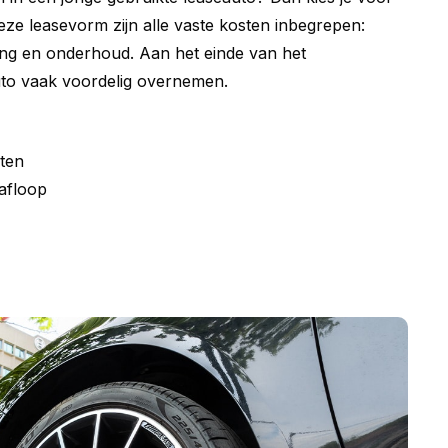
deze leasevorm zijn alle vaste kosten inbegrepen:
ing en onderhoud. Aan het einde van het
uto vaak voordelig overnemen.
ten
afloop