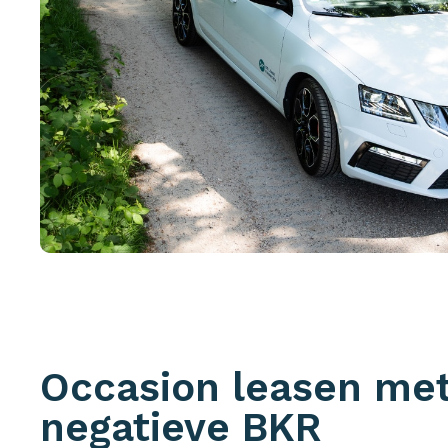
Occasion leasen me
negatieve BKR