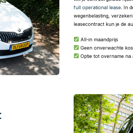
full operational lease
. In 
wegenbelasting, verzeker
leasecontract kun je de a
All-in maandprijs
Geen onverwachte kos
Optie tot overname na 
t