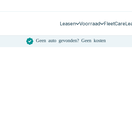
Leasen
Voorraad
FleetCare
Le
Geen auto gevonden? Geen kosten