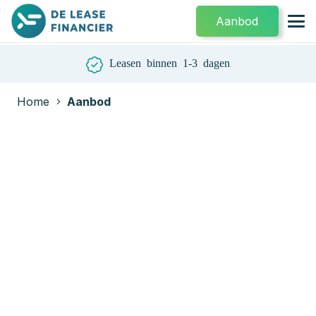
Aanbod
Leasen binnen 1-3 dagen
Home
Aanbod