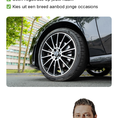
Kies uit een breed aanbod jonge occasions