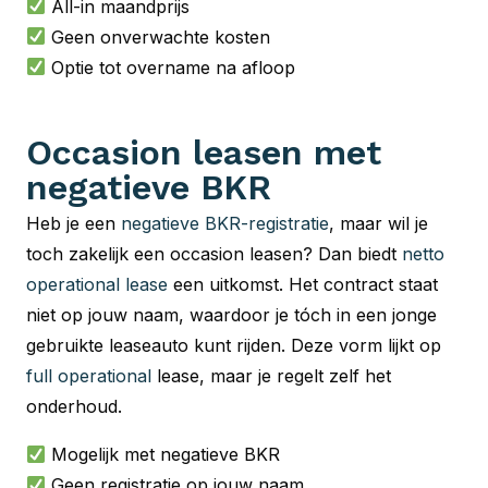
All-in maandprijs
Geen onverwachte kosten
Optie tot overname na afloop
Occasion leasen met
negatieve BKR
Heb je een
negatieve BKR-registratie
, maar wil je
toch zakelijk een occasion leasen? Dan biedt
netto
operational lease
een uitkomst. Het contract staat
niet op jouw naam, waardoor je tóch in een jonge
gebruikte leaseauto kunt rijden. Deze vorm lijkt op
full operational
lease, maar je regelt zelf het
onderhoud.
Mogelijk met negatieve BKR
Geen registratie op jouw naam