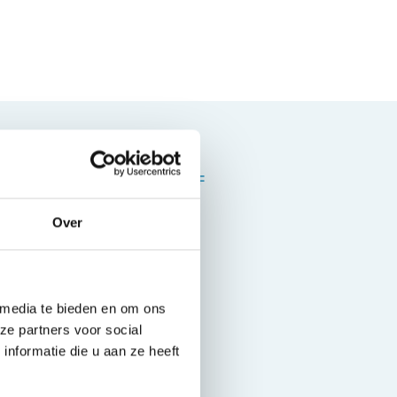
BRANDSTOF
Diesel
Over
 media te bieden en om ons
ze partners voor social
nformatie die u aan ze heeft