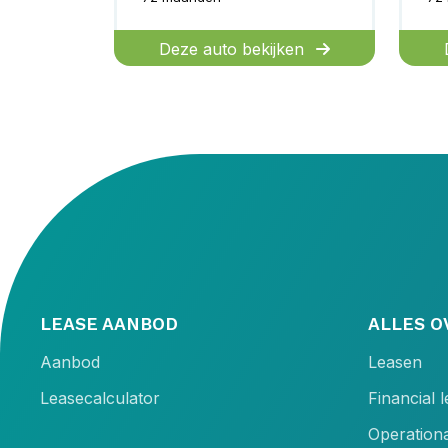
Deze auto bekijken
LEASE AANBOD
ALLES O
Aanbod
Leasen
Leasecalculator
Financial 
Operationa