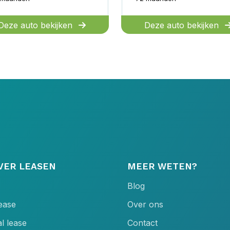
Deze auto bekijken
Deze auto bekijken
VER LEASEN
MEER WETEN?
Blog
lease
Over ons
l lease
Contact