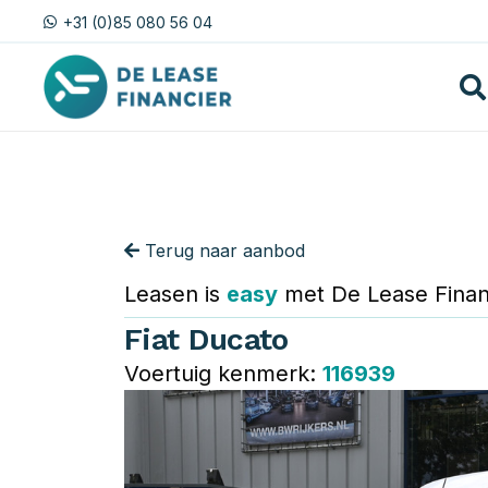
+31 (0)85 080 56 04
Terug naar aanbod
Leasen is
easy
met De Lease Finan
Fiat Ducato
Voertuig kenmerk:
116939