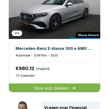
BTW
Mercedes-Benz E-klasse 300 e AMG Line
Automaat - 33167km - 2025
€980.12
/maand
72 maanden
Deze auto bekijken
Vragen over Financial