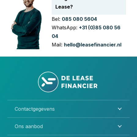
Lease?
Bel:
085 080 5604
WhatsApp:
+31 (0)85 080 56
04
Mail:
hello@leasefinancier.nl
Contactgegevens
Ons aanbod