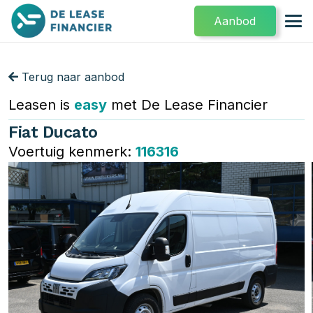
Aanbod
Terug naar aanbod
Leasen is
easy
met De Lease Financier
Fiat Ducato
Voertuig kenmerk:
116316