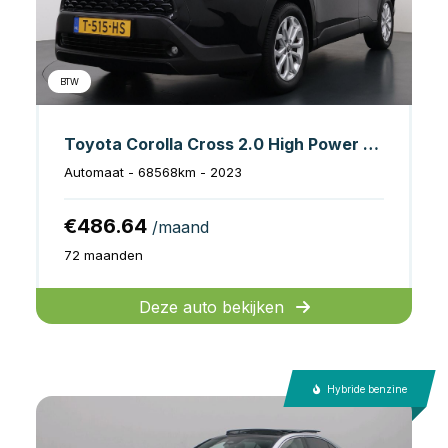
BTW
Toyota Corolla Cross 2.0 High Power Hybrid Active
Automaat - 68568km - 2023
€486.64
/maand
72 maanden
Deze auto bekijken
Hybride benzine