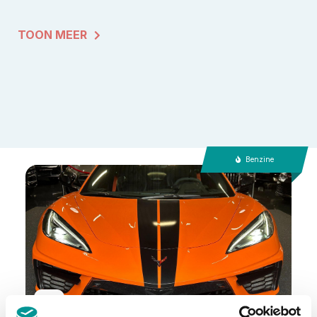
TOON MEER
Benzine
BTW