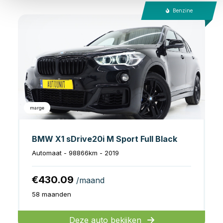
Benzine
marge
BMW X1 sDrive20i M Sport Full Black
Automaat - 98866km - 2019
€430.09
/maand
58 maanden
Deze auto bekijken