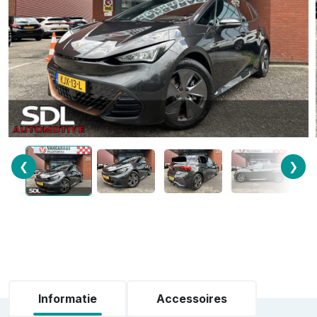
❮
❯
Informatie
Accessoires