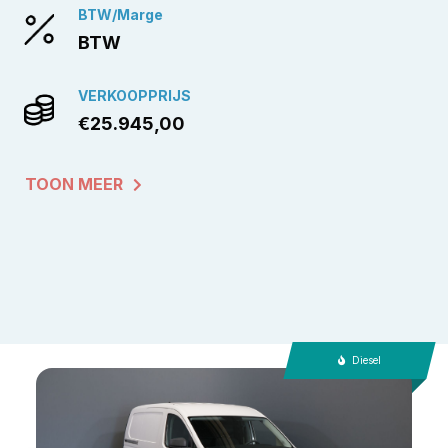
BTW/Marge
BTW
VERKOOPPRIJS
€25.945,00
TOON MEER
Diesel