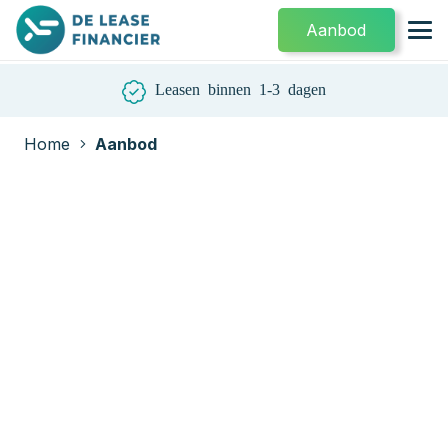
Aanbod
Leasen binnen 1-3 dagen
Home
Aanbod