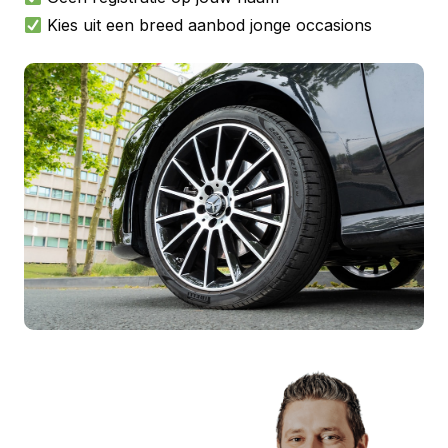
Kies uit een breed aanbod jonge occasions