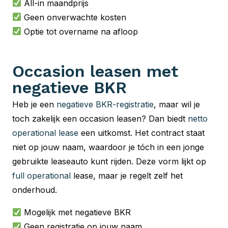
All-in maandprijs
Geen onverwachte kosten
Optie tot overname na afloop
Occasion leasen met
negatieve BKR
Heb je een
negatieve BKR-registratie
, maar wil je
toch zakelijk een occasion leasen? Dan biedt
netto
operational lease
een uitkomst. Het contract staat
niet op jouw naam, waardoor je tóch in een jonge
gebruikte leaseauto kunt rijden. Deze vorm lijkt op
full operational
lease, maar je regelt zelf het
onderhoud.
Mogelijk met negatieve BKR
Geen registratie op jouw naam