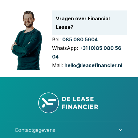
Vragen over Financial
Lease?
Bel:
085 080 5604
WhatsApp:
+31 (0)85 080 56
04
Mail:
hello@leasefinancier.nl
Contactgegevens