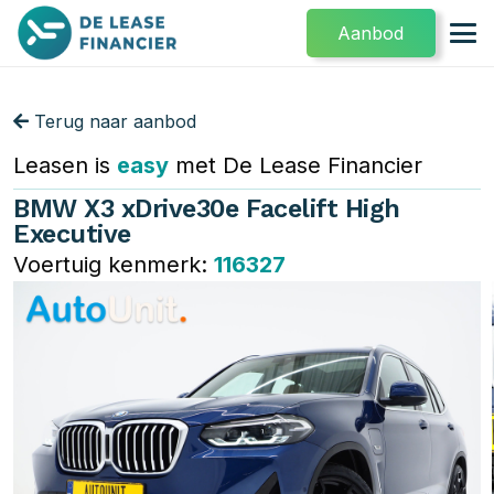
Aanbod
Terug naar aanbod
Leasen is
easy
met De Lease Financier
BMW X3 xDrive30e Facelift High
Executive
Voertuig kenmerk:
116327