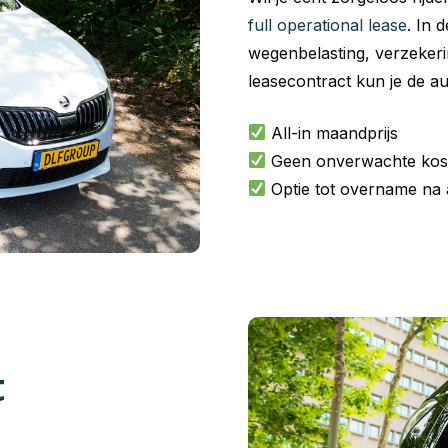
full operational lease
. In 
wegenbelasting, verzeker
leasecontract kun je de a
All-in maandprijs
Geen onverwachte kos
Optie tot overname na 
t