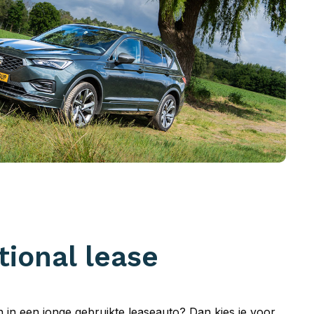
tional lease
en in een jonge gebruikte leaseauto? Dan kies je voor