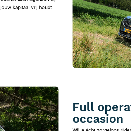
 jouw kapitaal vrij houdt
Full opera
occasion
Wil je écht zorgeloos rijd