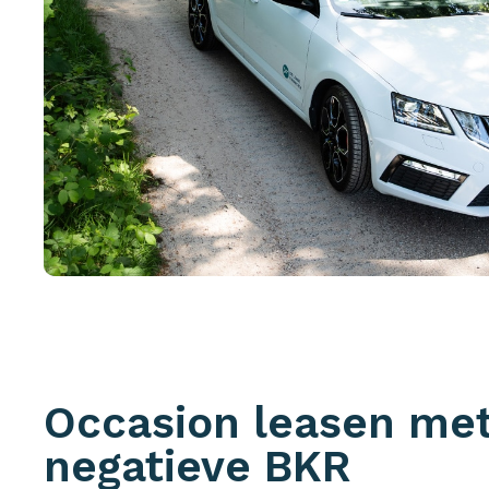
Occasion leasen me
negatieve BKR