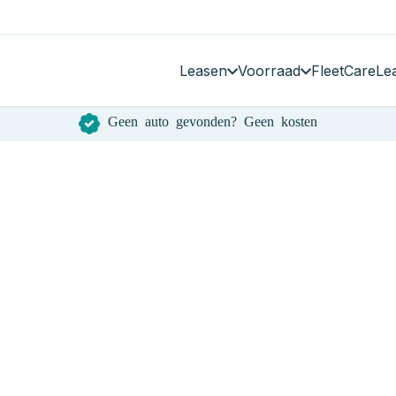
Leasen
Voorraad
FleetCare
Le
Geen auto gevonden? Geen kosten