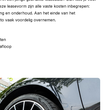
deze leasevorm zijn alle vaste kosten inbegrepen:
ing en onderhoud. Aan het einde van het
uto vaak voordelig overnemen.
ten
afloop