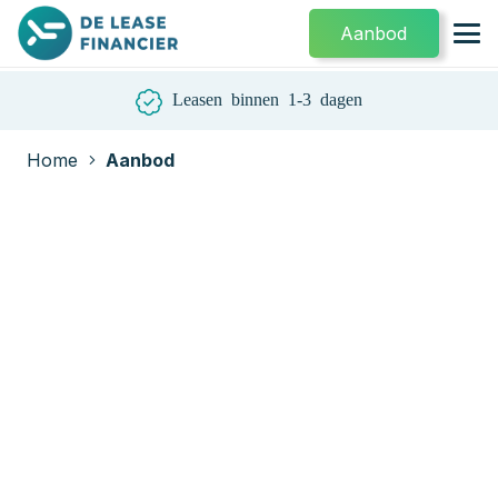
Aanbod
Leasen binnen 1-3 dagen
Home
Aanbod