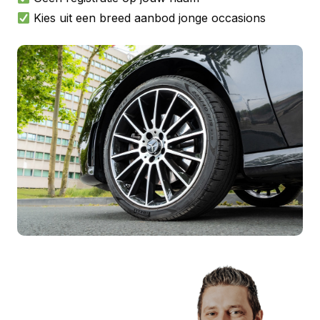
Kies uit een breed aanbod jonge occasions