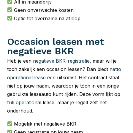
All-in maandprijs
Geen onverwachte kosten
Optie tot overname na afloop
Occasion leasen met
negatieve BKR
Heb je een
negatieve BKR-registratie
, maar wil je
toch zakelijk een occasion leasen? Dan biedt
netto
operational lease
een uitkomst. Het contract staat
niet op jouw naam, waardoor je tóch in een jonge
gebruikte leaseauto kunt rijden. Deze vorm lijkt op
full operational
lease, maar je regelt zelf het
onderhoud.
Mogelijk met negatieve BKR
Geen registratie op jouw naam