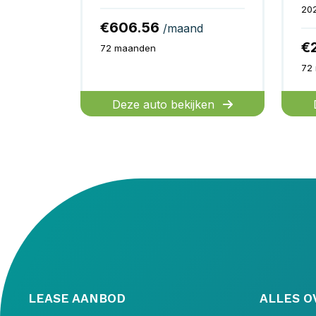
20
€606.56
/maand
€
72 maanden
72
Deze auto bekijken
LEASE AANBOD
ALLES O