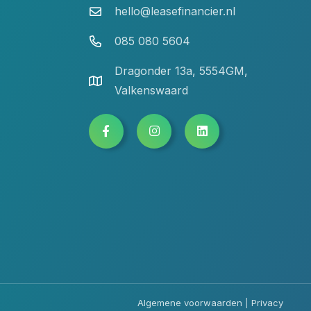
hello@leasefinancier.nl
085 080 5604
Dragonder 13a, 5554GM,
Valkenswaard
Algemene voorwaarden
|
Privacy