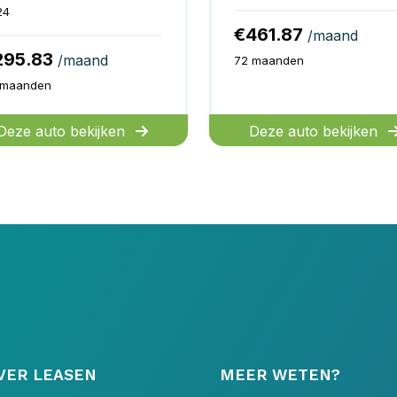
24
€461.87
/maand
295.83
/maand
72 maanden
 maanden
Deze auto bekijken
Deze auto bekijken
VER LEASEN
MEER WETEN?