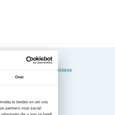
VERSNELLINGSBAK
Automaat
Over
 media te bieden en om ons
ze partners voor social
nformatie die u aan ze heeft