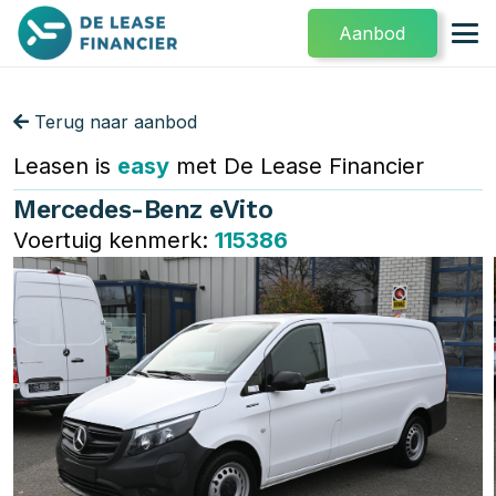
Aanbod
Terug naar aanbod
Leasen is
easy
met De Lease Financier
Mercedes-Benz eVito
Voertuig kenmerk:
115386