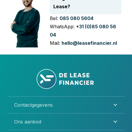
Lease?
Bel:
085 080 5604
WhatsApp:
+31 (0)85 080 56
04
Mail:
hello@leasefinancier.nl
Contactgegevens
Ons aanbod