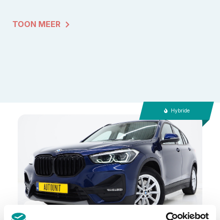
TOON MEER
Hybride
btw