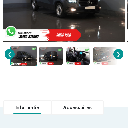
❮
❯
Informatie
Accessoires