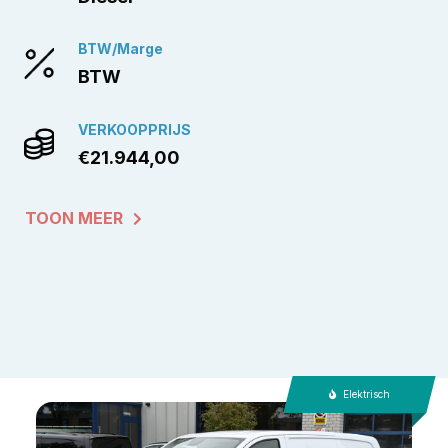
BTW/Marge
BTW
VERKOOPPRIJS
€21.944,00
TOON MEER
Elektrisch