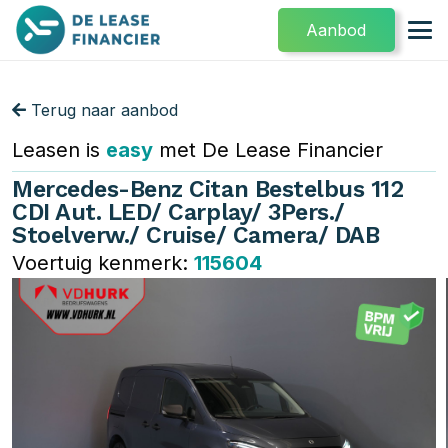
Aanbod
Terug naar aanbod
Leasen is
easy
met De Lease Financier
Mercedes-Benz Citan Bestelbus 112
CDI Aut. LED/ Carplay/ 3Pers./
Stoelverw./ Cruise/ Camera/ DAB
Voertuig kenmerk:
115604