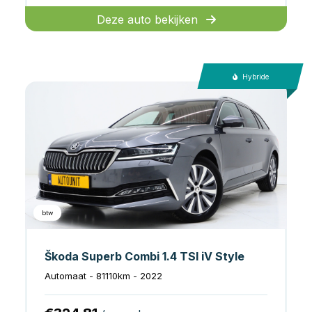
Deze auto bekijken
Hybride
btw
Škoda Superb Combi 1.4 TSI iV Style
Automaat - 81110km - 2022