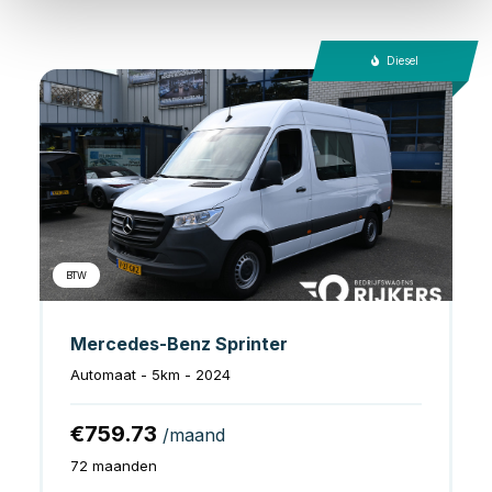
Diesel
BTW
Mercedes-Benz Sprinter
Automaat - 5km - 2024
€759.73
/maand
72 maanden