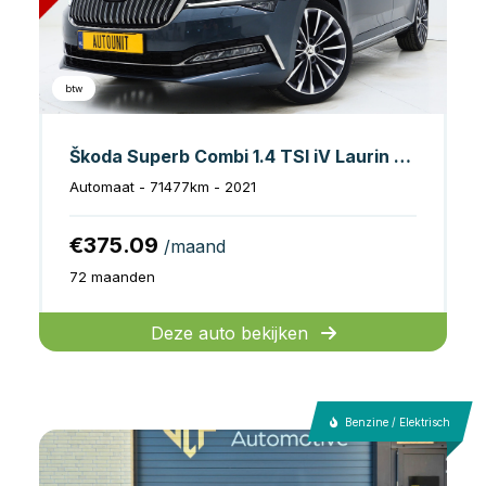
btw
Škoda Superb Combi 1.4 TSI iV Laurin & Klement
Automaat - 71477km - 2021
€375.09
/maand
72 maanden
Deze auto bekijken
Benzine / Elektrisch