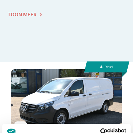
TOON MEER
Diesel
BTW