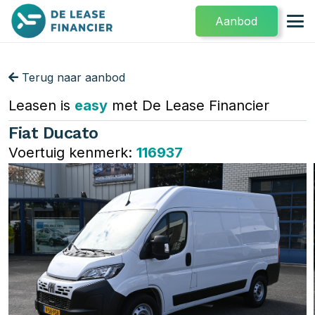
Aanbod
Terug naar aanbod
Leasen is
easy
met De Lease Financier
Fiat Ducato
Voertuig kenmerk:
116937