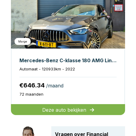
Marge
Mercedes-Benz C-klasse 180 AMG Line | Burmester | Wit leder | Pano
Automaat - 120933km - 2022
€646.34
/maand
72 maanden
Deze auto bekijken
Vragen over Financial