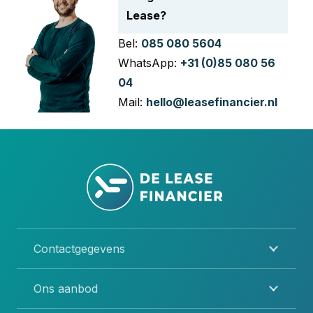
Lease?
Bel:
085 080 5604
WhatsApp:
+31 (0)85 080 56
04
Mail:
hello@leasefinancier.nl
Contactgegevens
Ons aanbod