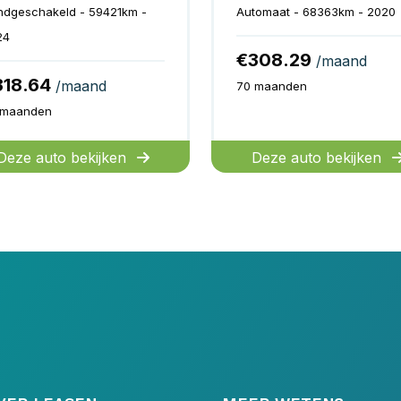
ndgeschakeld - 59421km -
Automaat - 68363km - 2020
24
€308.29
/maand
318.64
/maand
70 maanden
 maanden
Deze auto bekijken
Deze auto bekijken