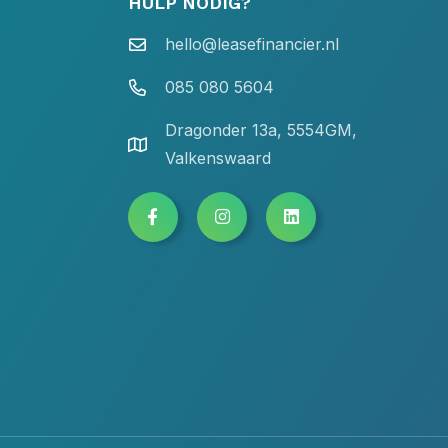
HULP NODIG?
hello@leasefinancier.nl
085 080 5604
Dragonder 13a, 5554GM,
Valkenswaard