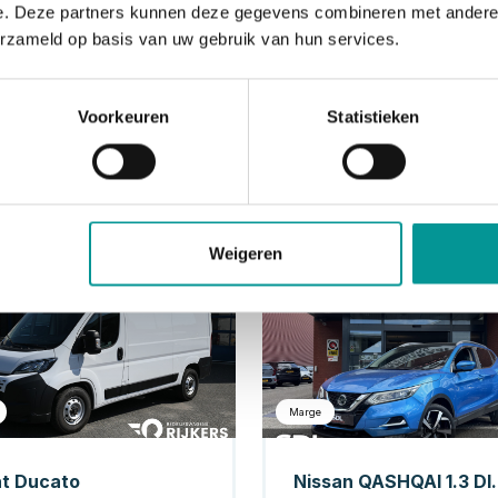
e. Deze partners kunnen deze gegevens combineren met andere i
erzameld op basis van uw gebruik van hun services.
Voorkeuren
Statistieken
Weigeren
Diesel
Be
Marge
at Ducato
Nissan QASHQAI 1.3 DIG-T Tekna 160PK!!